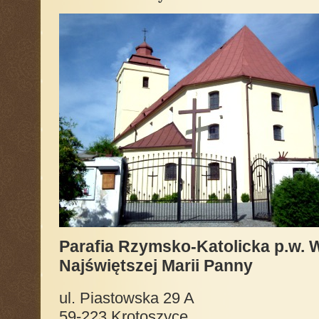
Parafia Rzymsko-Katolicka p.w. 
Najświętszej Marii Panny
ul. Piastowska 29 A
59-223 Krotoszyce