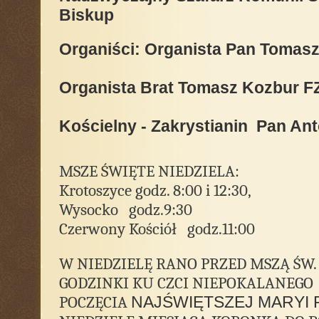
Biskup
Organiści: Organista Pan Tomasz
Organista Brat Tomasz Kozbur F
Kościelny - Zakrystianin Pan Ant
MSZE ŚWIĘTE NIEDZIELA:
Krotoszyce godz. 8:00 i 12:30,
Wysocko godz.9:30
Czerwony Kościół godz.11:00
W NIEDZIELĘ RANO PRZED MSZĄ ŚW. O
GODZINKI KU CZCI NIEPOKALANEGO
POCZĘCIA
NAJŚWIĘTSZEJ MARYI 