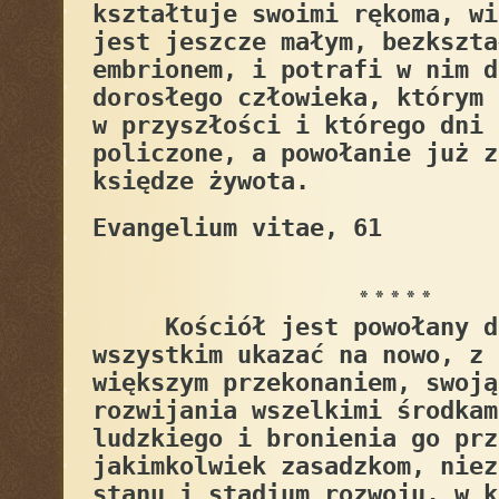
kształtuje swoimi rękoma, wi
jest jeszcze małym, bezkszta
embrionem, i potrafi w nim d
dorosłego człowieka, którym 
w przyszłości i którego dni 
policzone, a powołanie już z
księdze żywota.
Evangelium vitae, 61
* * * * *
Kościół jest powołany do
wszystkim ukazać na nowo, z 
większym przekonaniem, swoją
rozwijania wszelkimi środkam
ludzkiego i bronienia go prz
jakimkolwiek zasadzkom, niez
stanu i stadium rozwoju, w k