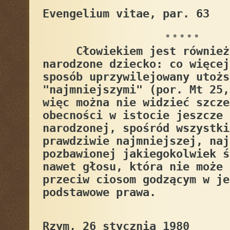
Evengelium vitae, par. 63
* * * * *
Cłowiekiem jest również
narodzone dziecko: co więcej
sposób uprzywilejowany utożs
"najmniejszymi" (por. Mt 25,
więc można nie widzieć szcze
obecności w istocie jeszcze 
narodzonej, spośród wszystki
prawdziwie najmniejszej, naj
pozbawionej jakiegokolwiek ś
nawet głosu, która nie może 
przeciw ciosom godzącym w je
podstawowe prawa.
Rzym, 26 stycznia 1980