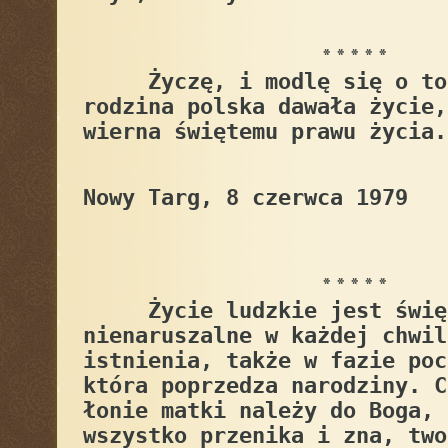
* * * * *
Życzę, i modlę się o to 
rodzina polska dawała życie,
wierna świętemu prawu życia.
Nowy Targ, 8 czerwca 1979
* * * * *
Życie ludzkie jest świę
nienaruszalne w każdej chwil
istnienia, także w fazie poc
która poprzedza narodziny. C
łonie matki należy do Boga, 
wszystko przenika i zna, two