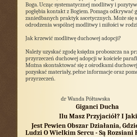
Boga. Ucząc systematycznej modlitwy i pozyty
pogłębia kontakt z Bogiem. Pomaga odkrywać g
zaniedbanych praktyk ascetycznych. Może się 
odrodzenia wspólnej modlitwy i miłości w rodzi
Jak krzewić modlitwę duchowej adopcji?
Należy uzyskać zgodę księdza proboszcza na p
przyrzeczeń duchowej adopcji w kościele para
Można skontaktować się z ośrodkami duchowej 
pozyskać materiały, pełne informacje oraz po
przyrzeczeń.
dr Wanda Półtawska
Giganci Ducha
Ilu Masz Przyjaciół? I Jaki
Jest Pewien Obszar Działania, Gdzi
Ludzi O Wielkim Sercu - Są Rozsiani 