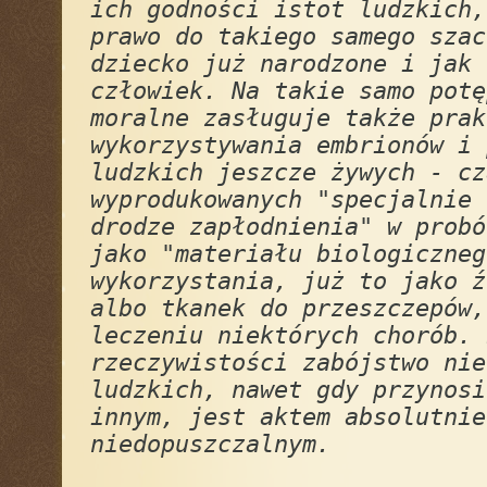
ich godności istot ludzkich,
prawo do takiego samego szac
dziecko już narodzone i jak 
człowiek. Na takie samo potę
moralne zasługuje także prak
wykorzystywania embrionów i 
ludzkich jeszcze żywych - cz
wyprodukowanych "specjalnie 
drodze zapłodnienia" w probó
jako "materiału biologiczneg
wykorzystania, już to jako ź
albo tkanek do przeszczepów,
leczeniu niektórych chorób. 
rzeczywistości zabójstwo nie
ludzkich, nawet gdy przynosi
innym, jest aktem absolutnie
niedopuszczalnym.