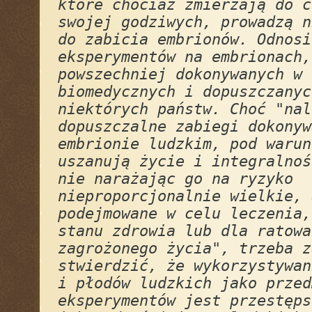
które chociaż zmierzają do c
swojej godziwych, prowadzą n
do zabicia embrionów. Odnosi
eksperymentów na embrionach,
powszechniej dokonywanych w 
biomedycznych i dopuszczanyc
niektórych państw. Choć "nal
dopuszczalne zabiegi dokonyw
embrionie ludzkim, pod warun
uszanują życie i integralnoś
nie narażając go na ryzyko
nieproporcjonalnie wielkie, 
podejmowane w celu leczenia,
stanu zdrowia lub dla ratowa
zagrożonego życia", trzeba z
stwierdzić, że wykorzystywan
i płodów ludzkich jako przed
eksperymentów jest przestęps