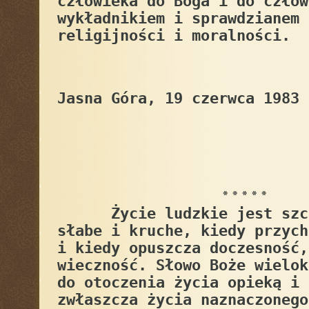
człowieka do Boga i do człow
wykładnikiem i sprawdzianem 
religijności i moralności.
Jasna Góra, 19 czerwca 1983
* * * * *
Życie ludzkie jest szcz
słabe i kruche, kiedy przych
i kiedy opuszcza doczesność,
wieczność. Słowo Boże wielok
do otoczenia życia opieką i 
zwłaszcza życia naznaczonego