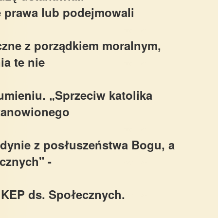
e prawa lub podejmowali
eczne z porządkiem moralnym,
ia te nie
mieniu. „Sprzeciw katolika
tanowionego
edynie z posłuszeństwa Bogu, a
ycznych" -
 KEP ds. Społecznych.