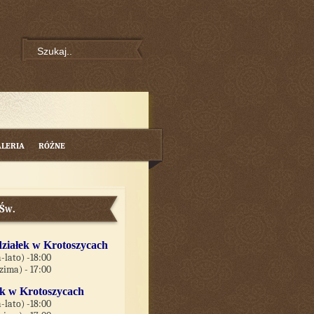
ALERIA
RÓŻNE
 Św.
ziałek w Krotoszycach
-lato) -18:00
-zima) - 17:00
k w Krotoszycach
-lato) -18:00