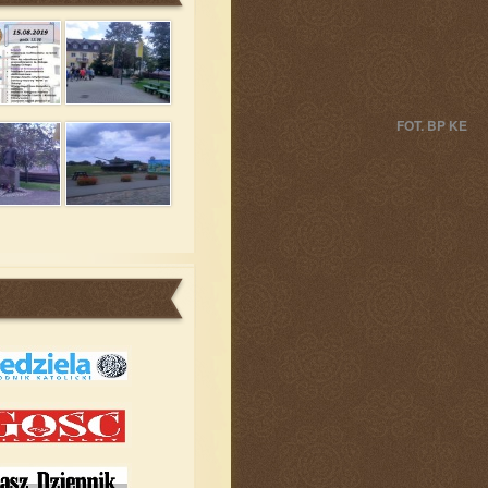
FOT. BP KE