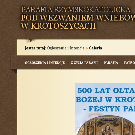
Jesteś tutaj:
Ogłoszenia i Intencje
Galeria
OGŁOSZENIA I INTENCJE
Z ŻYCIA PARAFII
PARAFIA
PATRO