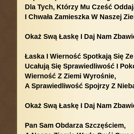
Dla Tych, Którzy Mu Cześć Oddaj
I Chwała Zamieszka W Naszej Zie
Okaż Swą Łaskę I Daj Nam Zbawi
Łaska I Wierność Spotkają Się Ze
Ucałują Się Sprawiedliwość I Pokó
Wierność Z Ziemi Wyrośnie,
A Sprawiedliwość Spojrzy Z Nieb
Okaż Swą Łaskę I Daj Nam Zbawi
Pan Sam Obdarza Szczęściem,