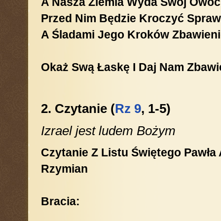
A Nasza Ziemia Wyda Swój Owoc
Przed Nim Będzie Kroczyć Spraw
A Śladami Jego Kroków Zbawieni
Okaż Swą Łaskę I Daj Nam Zbawi
2. Czytanie (
Rz 9
, 1-5)
Izrael jest ludem Bożym
Czytanie Z Listu Świętego Pawła
Rzymian
Bracia: