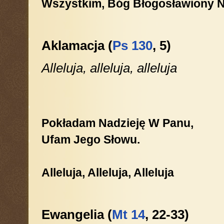
Wszystkim, Bóg Błogosławiony N
Aklamacja (
Ps 130
, 5)
Alleluja, alleluja, alleluja
Pokładam Nadzieję W Panu,
Ufam Jego Słowu.
Alleluja, Alleluja, Alleluja
Ewangelia (
Mt 14
, 22-33)